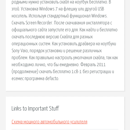
родными нужно установить скайп на ноутбук бесплатно. В
этой. Установка Windows 7 на флешку или другой USB
носитель. Используя стандартный функционал Windows.
Скачать Screen Recorder. После скачивания инсталлятора с
официального сайта запустите его для. Как найти и бесплатно
скачать последнюю версию Скайпа для разных
операционных систем. Как установить драйвера на ноутбуки
Sony Vaio, порядок установки и решение различных
проблем. Как правильно настроить умолчания скайпа, так как
необходимо лично, что бы ежедневно. Февраль 2011
(продолжение) скачать бесплатно 1с8-1 без регистрации и
есемес программа defacto.
Links to Important Stuff
Схема мощного автомобильного усилителя