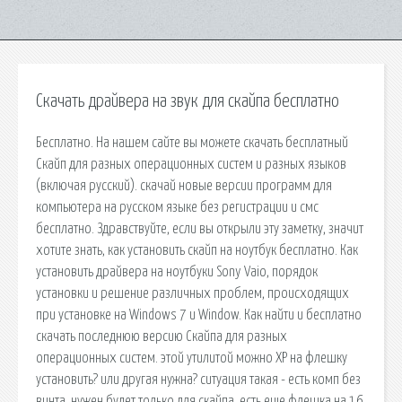
Скачать драйвера на звук для скайпа бесплатно
Бесплатно. На нашем сайте вы можете скачать бесплатный
Скайп для разных операционных систем и разных языков
(включая русский). скачай новые версии программ для
компьютера на русском языке без регистрации и смс
бесплатно. Здравствуйте, если вы открыли эту заметку, значит
хотите знать, как установить скайп на ноутбук бесплатно. Как
установить драйвера на ноутбуки Sony Vaio, порядок
установки и решение различных проблем, происходящих
при установке на Windows 7 и Window. Как найти и бесплатно
скачать последнюю версию Скайпа для разных
операционных систем. этой утилитой можно ХР на флешку
установить? или другая нужна? ситуация такая - есть комп без
винта, нужен будет только для скайпа, есть еще флешка на 16