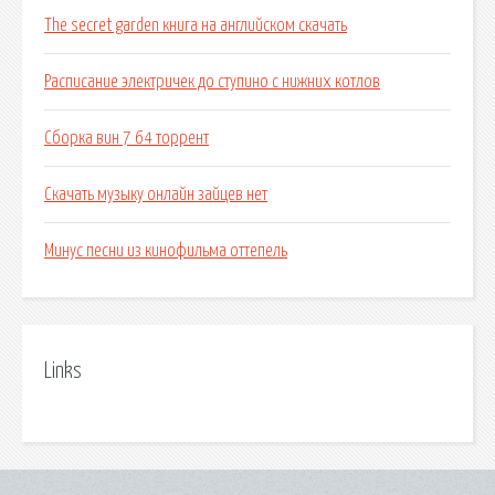
The secret garden книга на английском скачать
Расписание электричек до ступино с нижних котлов
Сборка вин 7 64 торрент
Скачать музыку онлайн зайцев нет
Минус песни из кинофильма оттепель
Links