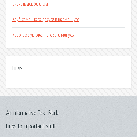
Скачать дерби игры
Клуб семейного досуга в кременчуге
Квартира угловая плюсы и минусы
Links
An Informative Text Blurb
Links to Important Stuff