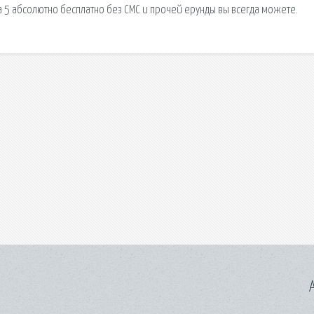
ta 5 абсолютно бесплатно без СМС и прочей ерунды вы всегда можете.
A