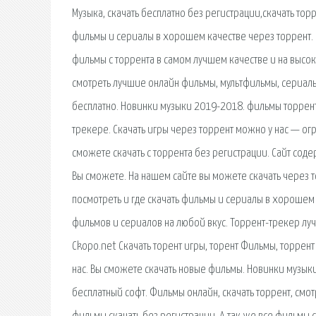
Музыка, скачать бесплатно без регистрации,скачать торр
фильмы и сериалы в хорошем качестве через торрент. 
фильмы с торрента в самом лучшем качестве и на высок
смотреть лучшие онлайн фильмы, мультфильмы, сериалы
бесплатно. Новинки музыки 2019-2018. фильмы торрент 
трекере. Скачать игры через торрент можно у нас — о
сможете скачать с торрента без регистрации. Сайт со
Вы сможете. На нашем сайте вы можете скачать через т
посмотреть и где скачать фильмы и сериалы в хорошем
фильмов и сериалов на любой вкус. Торрент-трекер лу
Ckopo.net Скачать торент игры, торент Фильмы, торрент
нас. Вы сможете скачать новые фильмы. Новинки музык
бесплатный софт. Фильмы онлайн, скачать торрент, смот