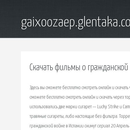
gaixoozaep.glentaka.c
Скачать фильмы о гражданской 
Здесь вы сможете бесплатно смотреть онлайн и скачать
сможете бесплатно смотреть онлайн и скачать через 
использовались две марки сигарет — Lucky Strike и Cam
травяные сигареты, либо настоящие без фильтра. Торрен
гражданской войне в Испании снимут сериал 20 Апрель