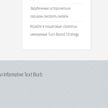
Зарубежные исторические
сериалы смотреть онлайн.
Играйте в пошаговые стратегии
именуемые Turn-Based Strategy.
n Informative Text Blurb