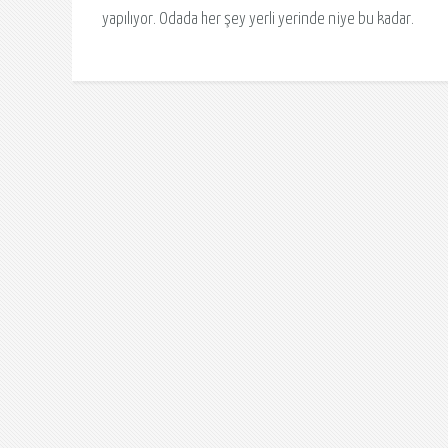
yapılıyor. Odada her şey yerli yerinde niye bu kadar.