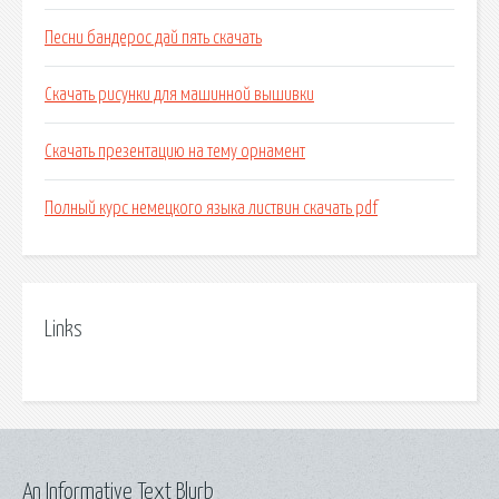
Песни бандерос дай пять скачать
Скачать рисунки для машинной вышивки
Скачать презентацию на тему орнамент
Полный курс немецкого языка листвин скачать pdf
Links
An Informative Text Blurb