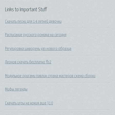
Links to Important Stuff
Скачать песни для 14 летней девочки
Расписание русского романа на сегодня
Регулировка шкворень уаз нового образца
Леонов скачать бесплатно fb2
Модульное оригами павлин страна мастеров схема сборки
Мифы легенды
Скачать игры на нокия аша 310