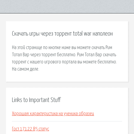
Скачать игры через торрент total war наполеон
На этой странице по кнопке ниже вы можете скачать Рим
Тотал Вар через торрент бесплатно. Рим Тотал Вар скачать
торрент с нашего игрового портала вы можете бесплатно.
На самом деле.
Links to Important Stuff
Хорошая характеристика на ученика образец
Гост 17122 85 статус