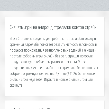
Скачать игры на андроид стрелялки контра страйк
Игры Стрелялки созданы для ребят, которые любят охоту и
сражения. Стрельба помогает развить меткость и ловкость в
процессе прохождения разноплановых заданий. На нашем
портале собраны игры онлайн без регистрации, которые
придутся по душе геймерам разного возраста. У нас
представлены лучшие онлайн игры стрелялки бесплатно. Мы
собрали огромную коллекцию. Лучшие 34126 бесплатные
онлайн игры ждут тебя. Играйте в новые онлайн игры или
скачайте.