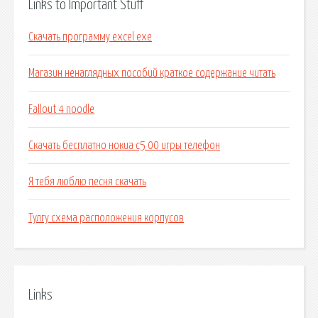
Links to Important Stuff
Скачать программу excel exe
Магазин ненаглядных пособий краткое содержание читать
Fallout 4 noodle
Скачать бесплатно нокиа с5 00 игры телефон
Я тебя люблю песня скачать
Тулгу схема расположения корпусов
Links