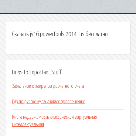
Скачать jv16 powertools 2014 rus бесплатно
Links to Important Stuff
Заявление о закрытии расчетного счета
Гдз по русскому за 7 класс просвещение
Книга недвижимость классическая виртуальная
интеллектуальная