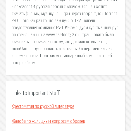
FineReader 14 русская версия c ключом. Если вы хотите
скачать фильмы, музыку или игры через торрент, то uTorrent
PRO — это как раз то что вам нужно. TRIAL ключи
предоставляет компания ESET. Рекомендуем купить антивирус
по свежей акции на www.esetnod32.ru. Страшновато было
скачивать, но скачала потому, что достали всплывающие
окна! Антивирус пришлось отключить. Экспериментальная
система поиска. Программно-аппаратный комплекс с веб-
интерфейсом.
Links to Important Stuff
Хрестоматия по русской литературе
Жалоба по жилищным вопросам образец