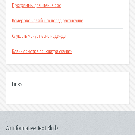
Программы для чтения doc
Кемерово челябинск поезд расписание
Слушать минус песни надежда
Бланк осмотра психиатра скачать
Links
An Informative Text Blurb