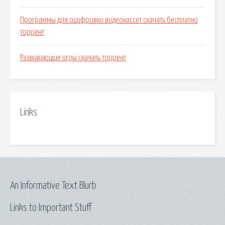
Программы для оцифровки видеокассет скачать бесплатно
торрент
Развивающие игры скачать торрент
Links
An Informative Text Blurb
Links to Important Stuff