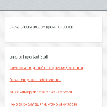
Скачать louna альбом время x торрент
Links to Important Stuff
Схема вязания длинной юбки крючком для женщин
Скачать минусовка необыкновенная
Как скачать игру через интернет на телефон
Женская консультация г минусинск ул комарова