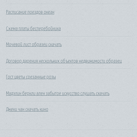
Расписание поездов океан
Схема платы бесперебойника
Мочевой лист образец скачать
Договор дарения нескольких объектов недвижимости образец
Гост цветы срезанные розы
Мадэлин беркли ален забытое искусство слушать скачать
Джеки чан скачать кино