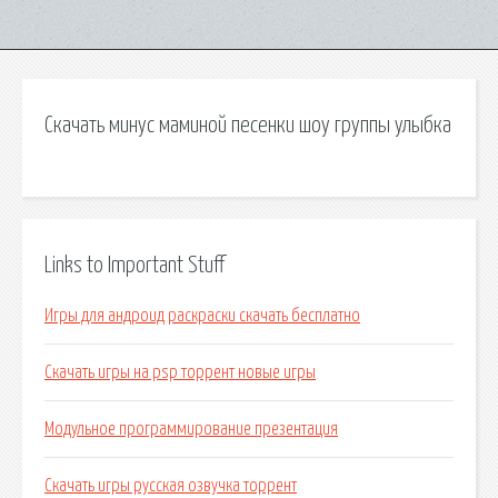
Скачать минус маминой песенки шоу группы улыбка
Links to Important Stuff
Игры для андроид раскраски скачать бесплатно
Скачать игры на psp торрент новые игры
Модульное программирование презентация
Скачать игры русская озвучка торрент