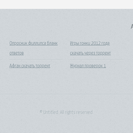
A
Опросник филлипса бланк
Игры гонки 2012 года
ответов
скачать через торрент
Афган скачать торрент
Журнал проверок 1
© Untitled. All rights reserved.