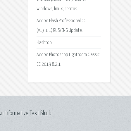
windows, linux, centos.
Adobe Flash Professional CC
(v13.1.1) RUS/ENG Update.
Flashtool
Adobe Photoshop Lightroom Classic
CC 2019 8.2.1.
n Informative Text Blurb