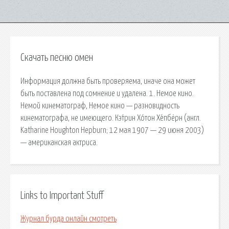
Скачать песню омен
Информация должна быть проверяема, иначе она может
быть поставлена под сомнение и удалена. 1. Немое кино.
Немой кинематограф, Немое кино — разновидность
кинематографа, не имеющего. Кэ́трин Хо́тон Хе́пбёрн (англ.
Katharine Houghton Hepburn; 12 мая 1907 — 29 июня 2003)
— американская актриса.
Links to Important Stuff
Журнал бурда онлайн смотреть