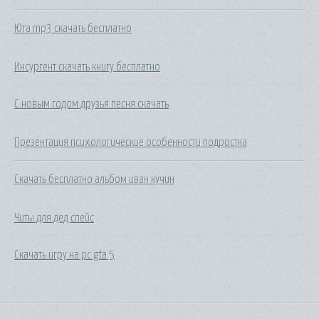
Юта mp3 скачать бесплатно
Инсургент скачать книгу бесплатно
С новым годом друзья песня скачать
Презентация психологические особенности подростка
Скачать бесплатно альбом иван кучин
Читы для дед спейс
Скачать игру на pc gta 5