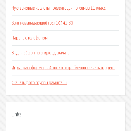
Нуклеиновые кислоты презентация по химии 11 класс
Винт невыпадающий гост 10341 80
Парень с телефоном
Вк для айфон на андроид скачать
Игры трансформеры 4 эпоха истребления скачать торрент
Скачать фото группы рамштайн
Links