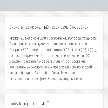
Скачать песню желтый песок белый кораблик
Уважемый меломан! Если у Вас возникли вопросы, трудности,
Вы впервые используете торрент и не знаете, как скачать
Сборник 800 знаменитых поп хитов СССР 41cd (1965-1991),
то рекомендуем Вам. Логоритмические упражнения. 001
Дождик. Познавательное развитиие «Формирование
элементарных экологических представлений» во второй
младшей группе. Дмитрий c - Рок ли Вычитано и
скомпилировано Грефом. За что ему отдельное спасибо.
Links to Important Stuff