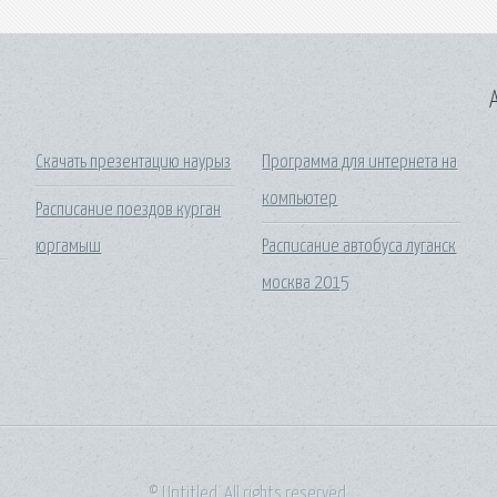
A
Скачать презентацию наурыз
Программа для интернета на
компьютер
Расписание поездов курган
юргамыш
Расписание автобуса луганск
москва 2015
© Untitled. All rights reserved.