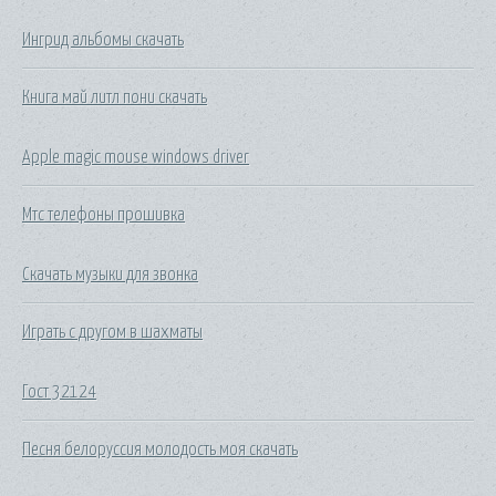
Ингрид альбомы скачать
Книга май литл пони скачать
Apple magic mouse windows driver
Мтс телефоны прошивка
Скачать музыки для звонка
Играть с другом в шахматы
Гост 32124
Песня белоруссия молодость моя скачать