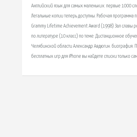
Английский язык для самых маленьких: первые 1000 сло
Легальные копии теперь доступны. Рабочая программа по
Grammy Lifetime Achievement Award (1998) Зал славы р
по литературе (10 класс) по теме: Дистанционное обуч
Челябинской области Александр Авдюгин. биография. П
бесплатных игр для iPhone вы найдете списки только с