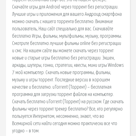
Скачайте игры для Android через торрент без регистрации.
Лучшие игры и приложения для вашего Андроид смартфона
можно скачать с нашего торрента бесплатно. Внимание
пользователь, Наш сайт специально для вас. Скачивайте
бесплатно Игры, фильмы, мультфильмы, музыку, программы.
Смотрите бесплатно лучшие фильмы online без регистрации
и смс. На нашем сайте вы можете скачать через торрент
новые и старые игры бесплатно без регистрации. Экшен,
аркады, шутеры, гонки, стратегии, квесты, мини игры Windows
7 мой компьютер. Скачать новые программы, фильмы,
музыку и игры торрент. Последние версии в хорошем
качестве и бесплатно. uTorrent (Торрент) – бесплатная
программа для загрузки торрент файлов на компьютер.
Скачать бесплатно uTorrent (Торрент) на русском. Где скачать
фильмы через торрент трекер бесплатно? Все, кто регулярно
пользуется Интернетом, несомненно, знают, что во
Всемирной сети найти сегодня можно практически все что
угодно – в том.