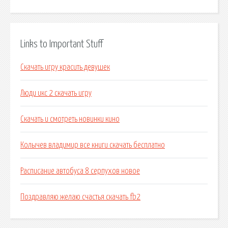
Links to Important Stuff
Скачать игру красить девушек
Люди икс 2 скачать игру
Скачать и смотреть новинки кино
Колычев владимир все книги скачать бесплатно
Расписание автобуса 8 серпухов новое
Поздравляю желаю счастья скачать fb2