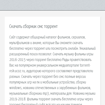
Скачать сборник смс торрент
Сайт содержит обширный каталог фильмов, сериалов,
мультфильмов и аниме, которые Вы сможете скачать
бесплатно через торрент или посмотреть онлайн. Уникальный
расширенный поиск позволит. Скачать музыку фильмы игры
2016-2015 через торрент бесплатно Рады приветствовать
Вас на популярном универсальном медиапортале torrent-
nsk.ucoz.ru, аудиторию которого составляют представители
разных. Скачать через торрент без смс полные версии
популярных игр на пк и мобильные устройства, сборки
windows, новинки отечественных и зарубежных фильмов,
музыкальные сборники mp3, материалы для. Новинки музыки
2019-2018. фильмы торрент скачать бесплатно игры через
торрент бесплатный софт всё это на нашем трекере.