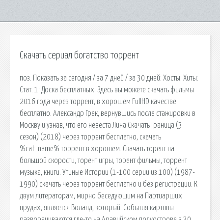
Скачать сериал богатство торрент
поз. Показать за сегодня / за 7 дней / за 30 дней: Хосты: Хиты:
Стат. 1: Доска бесплатных. Здесь вы можете скачать фильмы
2016 года через торрент, в хорошем FullHD качестве
бесплатно. Александр Грек, вернувшись после стажировки в
Москву и узнав, что его невеста Лина Скачать Граница (3
сезон) (2018) через торрент бесплатно, скачать
%cat_name% торрент в хорошем. Скачать торент на
большой скорости, торент игры, торент фильмы, торрент
музыка, книги. Утиные Истории (1-100 серии из 100) (1987-
1990) скачать через торрент бесплатно и без регистрации. К
двум литераторам, мирно беседующим на Партиарших
прудах, является Воланд, который. События картины
разворачиваются где-то на Аравийском полуострове в 30