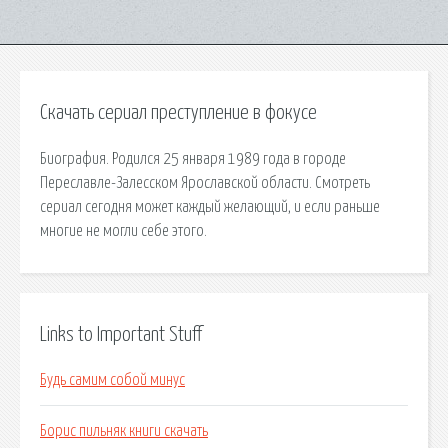
Скачать сериал преступление в фокусе
Биография. Родился 25 января 1989 года в городе
Переславле-Залесском Ярославской области. Смотреть
сериал сегодня может каждый желающий, и если раньше
многие не могли себе этого.
Links to Important Stuff
Будь самим собой минус
Борис пильняк книги скачать