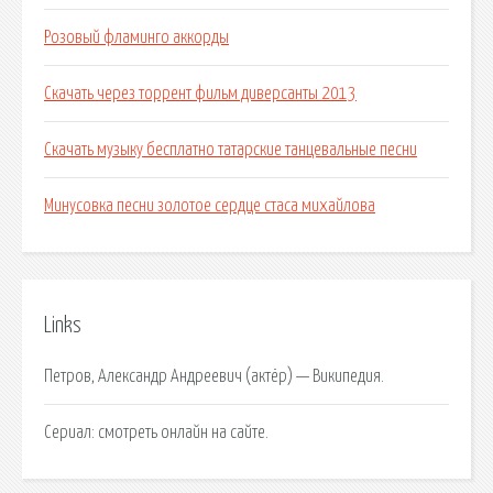
Розовый фламинго аккорды
Скачать через торрент фильм диверсанты 2013
Скачать музыку бесплатно татарские танцевальные песни
Минусовка песни золотое сердце стаса михайлова
Links
Петров, Александр Андреевич (актёр) — Википедия.
Сериал: смотреть онлайн на сайте.