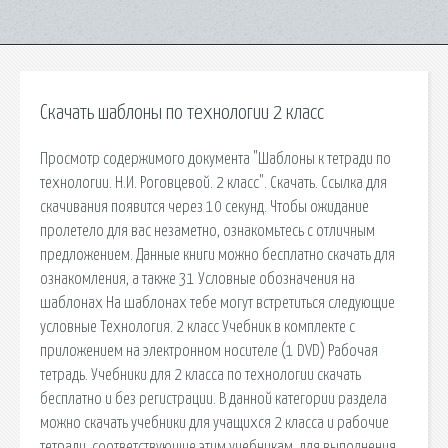
Скачать шаблоны по технологии 2 класс
Просмотр содержимого документа "Шаблоны к тетради по
технологии. Н.И. Роговцевой. 2 класс". Скачать. Ссылка для
скачивания появится через 10 секунд. Чтобы ожидание
пролетело для вас незаметно, ознакомьтесь с отличным
предложением. Данные книги можно бесплатно скачать для
ознакомления, а также 31 Условные обозначения на
шаблонах На шаблонах тебе могут встретиться следующие
условные Технология. 2 класс Учебник в комплекте с
приложением на электронном носителе (1 DVD) Рабочая
тетрадь. Учебники для 2 класса по технологии скачать
бесплатно и без регистрации. В данной категории раздела
можно скачать учебники для учащихся 2 класса и рабочие
тетради, соответствующие этим учебникам, для выполнения