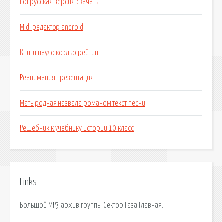
Lol русская версия скачать
Midi редактор android
Книги пауло коэльо рейтинг
Реанимация презентация
Мать родная назвала романом текст песни
Решебник к учебнику истории 10 класс
Links
Большой MP3 архив группы Сектор Газа Главная.