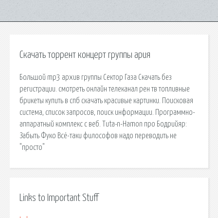
Скачать торрент концерт группы ария
Большой mp3 архив группы Сектор Газа Скачать без
регистрации. смотреть онлайн телеканал рен тв топливные
брикеты купить в спб скачать красивые картинки. Поисковая
сиcтема, список запросов, поиск информации. Программно-
аппаратный комплекс с веб. Tuta-n-Hamon про Бодрийяр:
Забыть Фуко Всё-таки философов надо переводить не
"просто"
Links to Important Stuff