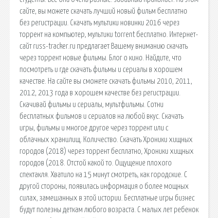
сайте, вы можете скачать лучший новый фильм бесплатно
без регистрации. Скачать мультики новинки 2016 через
торрент на компьютер, мультики torrent бесплатно. Интернет-
сайт russ-tracker.ru предлагает Вашему вниманию скачать
через торрент новые фильмы. Блог о кино. Найдите, что
посмотреть и где скачать фильмы и сериалы в хорошем
качестве. На сайте вы сможете скачать фильмы 2010, 2011,
2012, 2013 года в хорошем качестве без регистрации.
Скачивай фильмы и сериалы, мультфильмы. Сотни
бесплатных фильмов и сериалов на любой вкус. Скачать
игры, фильмы и многое другое через торрент или с
облачных хранилищ. Количество. Скачать Хроники хищных
городов (2018) через торрент бесплатно, Хроники хищных
городов (2018. Отстой какой то. Ощущение плохого
спектакля. Хватило на 15 минут смотреть, как городские. С
другой стороны, появилась информация о более мощных
силах, замешанных в этой истории. Бесплатные игры бизнес
будут полезны деткам любого возраста. С малых лет ребенок