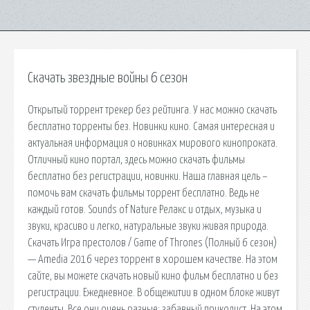
Скачать звездные войны 6 сезон
Открытый торрент трекер без рейтинга. У нас можно скачать
бесплатно торренты без. Новинки кино. Самая интересная и
актуальная информация о новинках мирового кинопроката.
Отличный кино портал, здесь можно скачать фильмы
бесплатно без регистрации, новинки. Наша главная цель –
помочь вам скачать фильмы торрент бесплатно. Ведь не
каждый готов. Sounds of Nature Релакс и отдых, музыка и
звуки, красиво и легко, натуральные звуки живая природа.
Скачать Игра престолов / Game of Thrones (Полный 6 сезон)
— Amedia 2016 через торрент в хорошем качестве. На этом
сайте, вы можете скачать новый кино фильм бесплатно и без
регистрации. Ежедневное. В общежитии в одном блоке живут
студенты. Все они очень разные: забавный приколист. На этом