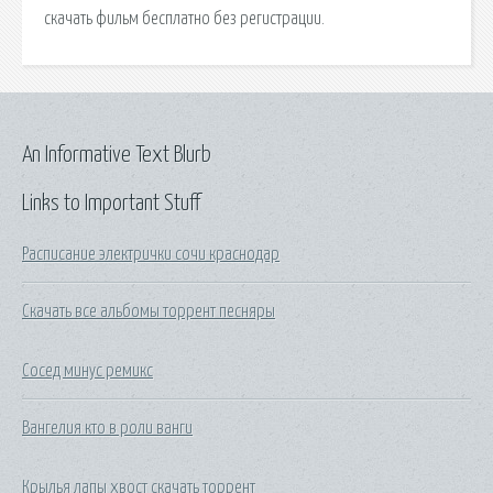
скачать фильм бесплатно без регистрации.
An Informative Text Blurb
Links to Important Stuff
Расписание электрички сочи краснодар
Скачать все альбомы торрент песняры
Сосед минус ремикс
Вангелия кто в роли ванги
Крылья лапы хвост скачать торрент