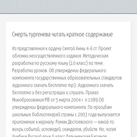
Смерть тургенева читать краткое содержание
Из представления к ордену Святой Анны 4-й ст. Проект
обложки неосуществлённого издания. Методическая
разработка по русскому языку (10 класс) по теме:
Разработки уроков. Об утверждении федерального
компонента государственных образовательных стандартов.
аудиокниги скачать бесплатно mp3. Аудиокниги скачать
бесплатно и без регистрации и слушать. Приказ
Минобразования РФ от 5 марта 2004 г. n 1089 Об
утверждении федерального компонента. По просьбам
школьных библиотекарей страны с 2003 года выпускается
приложение к журналу. Роман Достоевского — какой-то
вихрь событий, исповедей, скандалов, убийств. Но, читая.
Учебник Русский язык 5 класс Ладыженская Баранов