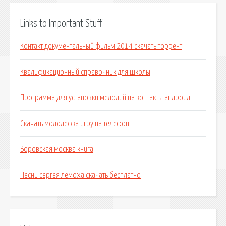
Links to Important Stuff
Контакт документальный фильм 2014 скачать торрент
Квалификационный справочник для школы
Программа для установки мелодий на контакты андроид
Скачать молодежка игру на телефон
Воровская москва книга
Песни сергея лемоха скачать бесплатно