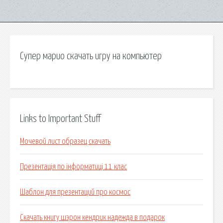
Супер марио скачать игру на компьютер
Links to Important Stuff
Мочевой лист образец скачать
Презентація по інформатиці 11 клас
Шаблон для презентаций про космос
Скачать книгу шэрон кендрик надежда в подарок