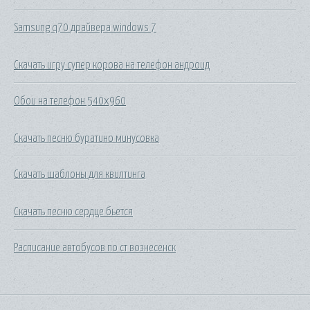
Samsung q70 драйвера windows 7
Скачать игру супер корова на телефон андроид
Обои на телефон 540x960
Скачать песню буратино минусовка
Скачать шаблоны для квилтинга
Скачать песню сердце бьется
Расписание автобусов по ст вознесенск