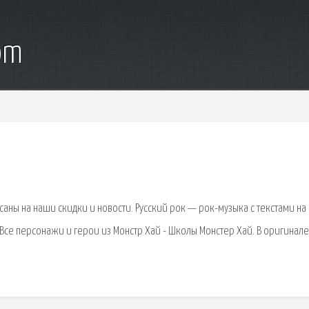
om
саны на наши скидки и новости. Русский рок — рок-музыка с текстами на
 Все персонажи и герои из Монстр Хай - Школы Монстер Хай. В оригинале