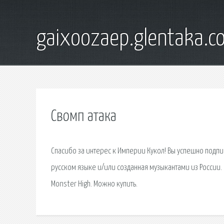
gaixoozaep.glentaka.c
Свомп атака
Спасибо за интерес к Империи Кукол! Вы успешно подпи
русском языке и/или созданная музыкантами из России.
Monster High. Можно купить.