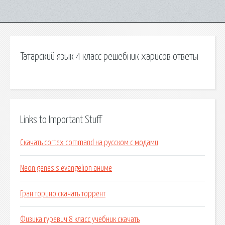
Татарский язык 4 класс решебник харисов ответы
Links to Important Stuff
Скачать cortex command на русском с модами
Neon genesis evangelion аниме
Гран торино скачать торрент
Физика гуревич 8 класс учебник скачать