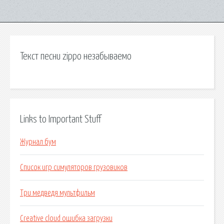
Текст песни zippo незабываемо
Links to Important Stuff
Журнал бум
Список игр симуляторов грузовиков
Три медведя мультфильм
Creative cloud ошибка загрузки