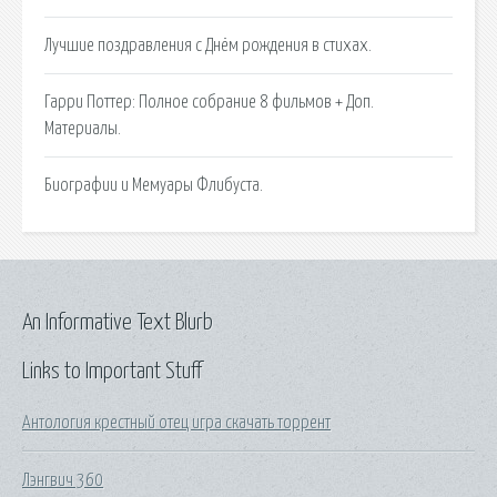
Лучшие поздравления с Днём рождения в стихах.
Гарри Поттер: Полное собрание 8 фильмов + Доп.
Материалы.
Биографии и Мемуары Флибуста.
An Informative Text Blurb
Links to Important Stuff
Антология крестный отец игра скачать торрент
Лэнгвич 360