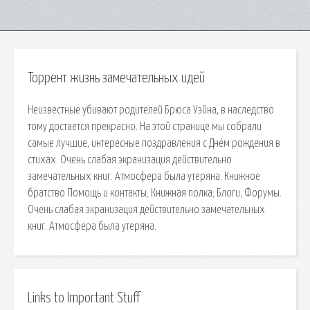
Торрент жизнь замечательных идей
Неизвестные убивают родителей Брюса Уэйна, в наследство
тому достается прекрасно. На этой странице мы собрали
самые лучшие, интересные поздравления с Днём рождения в
стихах. Очень слабая экранизация действительно
замечательных книг. Атмосфера была утеряна. Книжное
братство Помощь и контакты; Книжная полка; Блоги; Форумы.
Очень слабая экранизация действительно замечательных
книг. Атмосфера была утеряна.
Links to Important Stuff