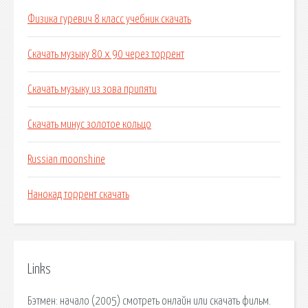
Физика гуревич 8 класс учебник скачать
Скачать музыку 80 х 90 через торрент
Скачать музыку из зова припяти
Скачать минус золотое кольцо
Russian moonshine
Нанокад торрент скачать
Links
Бэтмен: начало (2005) смотреть онлайн или скачать фильм.