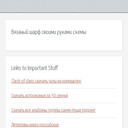
Вязаный шарф своими руками схемы
Links to Important Stuff
Clash of clans скачать читы на компьютер
Скачать астрономия за 30 секунд
Скачать все альбомы группы синяя птица торрент
Детективы книги российские