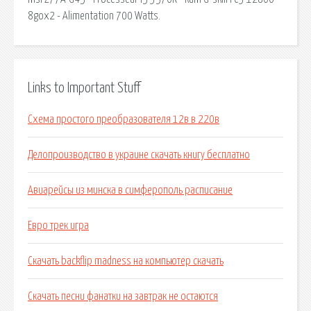
8gox2 - Alimentation 700 Watts.
Links to Important Stuff
Схема простого преобразователя 12в в 220в
Делопроизводство в украине скачать книгу бесплатно
Авиарейсы из минска в симферополь расписание
Евро трек игра
Скачать backflip madness на компьютер скачать
Скачать песни фанатки на завтрак не остаются