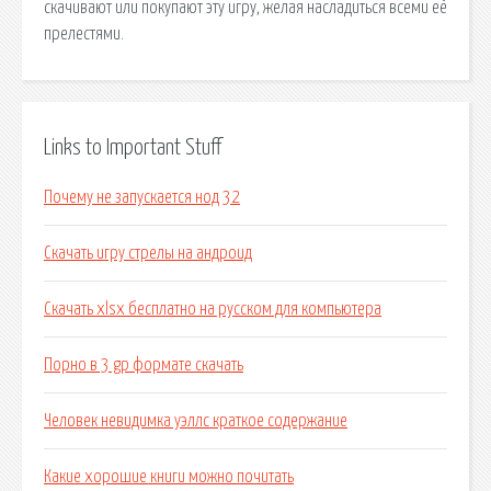
скачивают или покупают эту игру, желая насладиться всеми её
прелестями.
Links to Important Stuff
Почему не запускается нод 32
Скачать игру стрелы на андроид
Скачать xlsx бесплатно на русском для компьютера
Порно в 3 gp формате скачать
Человек невидимка уэллс краткое содержание
Какие хорошие книги можно почитать