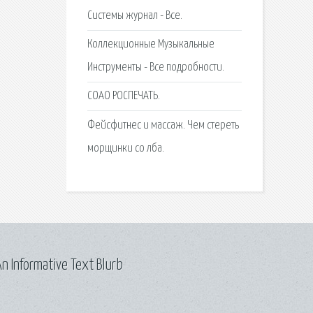
Системы журнал - Все.
Коллекционные Музыкальные
Инструменты - Все подробности.
СОАО РОСПЕЧАТЬ.
Фейсфитнес и массаж. Чем стереть
морщинки со лба.
n Informative Text Blurb