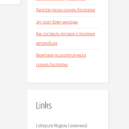
Дагестан песни скачать бесплатно
Jay sean down аккорды
Как составить договор о продаже
автомобиля
Квантовая психология книга
скачать бесплатно
Links
Соберите Модель Солнечной