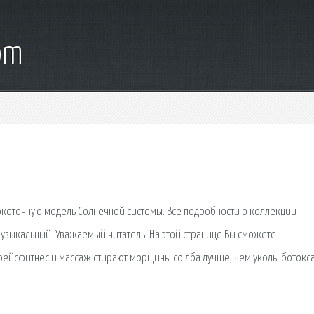
om
окоточную модель Солнечной системы. Все подробности о коллекции
узыкальный. Уважаемый читатель! На этой странице Вы сможете
 фейсфитнес и массаж стирают морщины со лба лучше, чем уколы ботокса