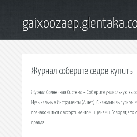
gaixoozaep.glentaka.c
Журнал соберите седов купить
Журнал Солнечная Система – Соберите уникальную выс
Музыкальные Инструменты (Ашет). С каждым выпуском м
познакомиться с ассортиментом и ценами. Говорят, что
правда.