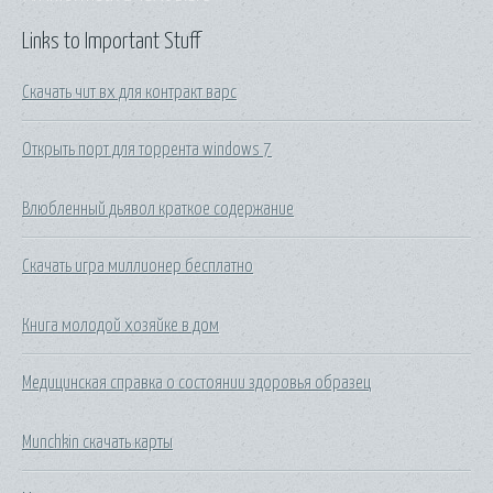
Links to Important Stuff
Скачать чит вх для контракт варс
Открыть порт для торрента windows 7
Влюбленный дьявол краткое содержание
Скачать игра миллионер бесплатно
Книга молодой хозяйке в дом
Медицинская справка о состоянии здоровья образец
Munchkin скачать карты