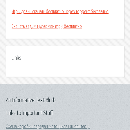
Игры драки скачать бесплатно через торрент бесплатно
Скачать вадим мулерман mp3 бесплатно
Links
An Informative Text Blurb
Links to Important Stuff
Схема коробки передач мотоцикла иж юпитер 5