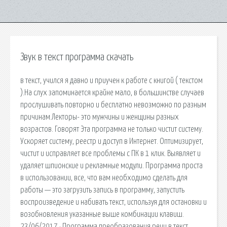
Звук в текст программа скачать
в текст, учился я давно и приучен к работе с книгой ( текстом
).На слух запоминается крайне мало, в большинстве случаев
прослушивать повторно и бесплатно невозможно по разным
причинам.Лекторы- это мужчины и женщины разных
возрастов. Говорят Эта программа не только чистит систему.
Ускоряет систему, реестр и доступ в Интернет. Оптимизирует,
чистит и исправляет все проблемы с ПК в 1 клик. Выявляет и
удаляет шпионские и рекламные модули. Программа проста
в использовании, все, что вам необходимо сделать для
работы — это загрузить запись в программу, запустить
воспроизведение и набивать текст, используя для остановки и
возобновления указанные выше комбинации клавиш.
23/06/2017 · Программа преобразования речи в текст.