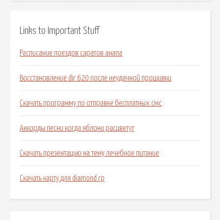
Links to Important Stuff
Расписание поездов саратов анапа
Восстановление dir 620 после неудачной прошивки
Скачать программу по отправке бесплатных смс
Аккорды песни когда яблони расцветут
Скачать презентацию на тему лечебное питание
Скачать карту для diamond rp