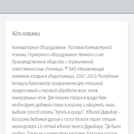
Айти новинки
Компьютерное Оборудование. Поставка Компьютерной
техники, Серверного оборудования. Немного о нас.
Производственное общество с ограниченной
ответственностью «Техмаш». © ОАО «Управляющая
компания холдинга «Лидсельмаш», 2007-2019. Республика
Беларусь Культиватор предназначен для сплошной
предпосевной и паровой обработки всех типов
минеральных почв. Для покупки товара в кредит Вам
необходимо добавить товар в корзину и оформить заказ,
выбрав способ оплаты "Купить в кредит". Юбилей ДудкиБар -
Кострома Любимые друзья и гости! На всех парах спешим
анонсировать 10-летний юбилей твоего ДудкиБара. "Да было
удобно. Товар не соответствует картинке, бахрома короче