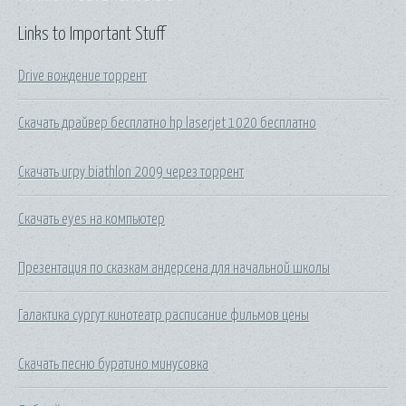
Links to Important Stuff
Drive вождение торрент
Скачать драйвер бесплатно hp laserjet 1020 бесплатно
Скачать игру biathlon 2009 через торрент
Скачать eyes на компьютер
Презентация по сказкам андерсена для начальной школы
Галактика сургут кинотеатр расписание фильмов цены
Скачать песню буратино минусовка