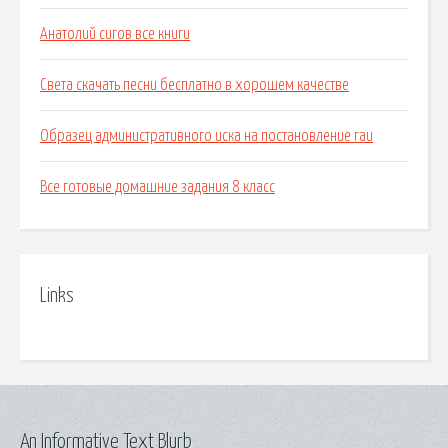
Анатолий сигов все книги
Света скачать песни бесплатно в хорошем качестве
Образец административного иска на постановление гаи
Все готовые домашние задания 8 класс
Links
An Informative Text Blurb