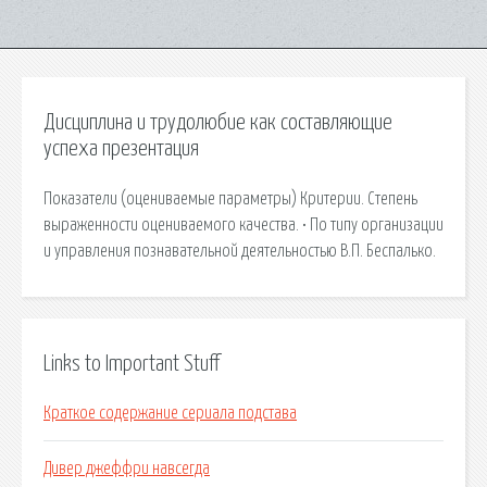
Дисциплина и трудолюбие как составляющие
успеха презентация
Показатели (оцениваемые параметры) Критерии. Степень
выраженности оцениваемого качества. • По типу организации
и управления познавательной деятельностью В.П. Беспалько.
Links to Important Stuff
Краткое содержание сериала подстава
Дивер джеффри навсегда