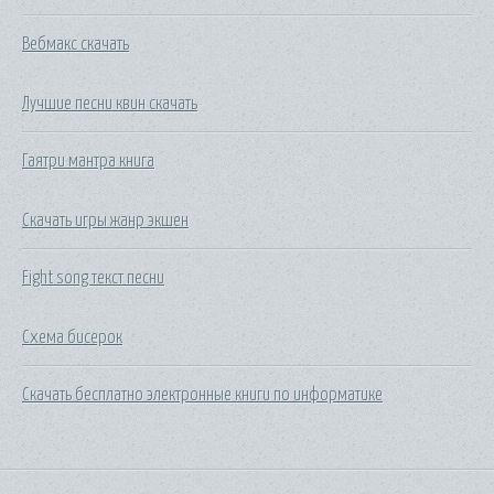
Вебмакс скачать
Лучшие песни квин скачать
Гаятри мантра книга
Скачать игры жанр экшен
Fight song текст песни
Схема бисерок
Скачать бесплатно электронные книги по информатике