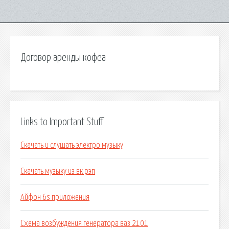
Договор аренды кофеа
Links to Important Stuff
Скачать и слушать электро музыку
Скачать музыку из вк рэп
Айфон 6s приложения
Схема возбуждения генератора ваз 2101