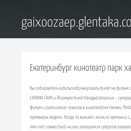
gaixoozaep.glentaka.c
Екатеринбург кинотеатр парк х
Вы собираетесь купить/забронировать билет на фильм 
СИНЕМА ПАРК и Формула Кино! Каждый вторник – суперце
фильм и расписание сеансов в кинотеатрах Казани. Рей
премьеры недели. Когда-то викинги жили в гармонии с 
пяти лет совместной жизни отношения супругов развали