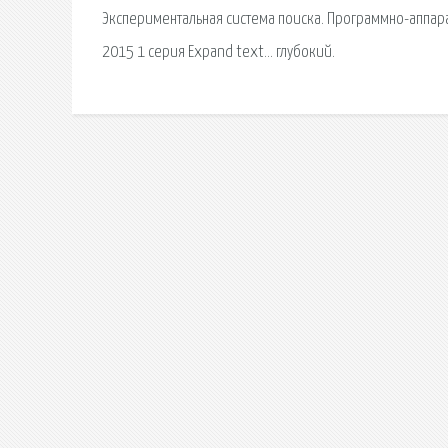
Экспериментальная система поиска. Программно-аппара
2015 1 серия Expand text… глубокий.