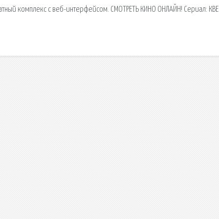
тный комплекс с веб-интерфейсом. СМОТРЕТЬ КИНО ОНЛАЙН! Сериал: КВЕ