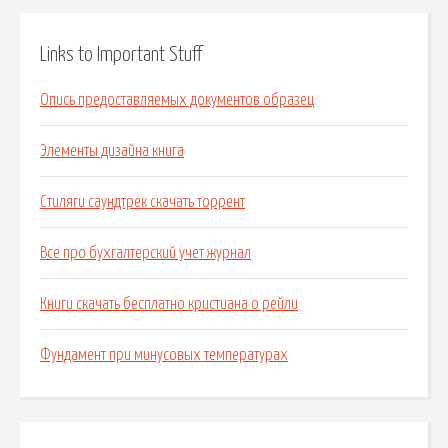
Links to Important Stuff
Опись предоставляемых документов образец
Элементы дизайна книга
Стиляги саундтрек скачать торрент
Все про бухгалтерский учет журнал
Книги скачать бесплатно кристиана о рейли
Фундамент при минусовых температурах