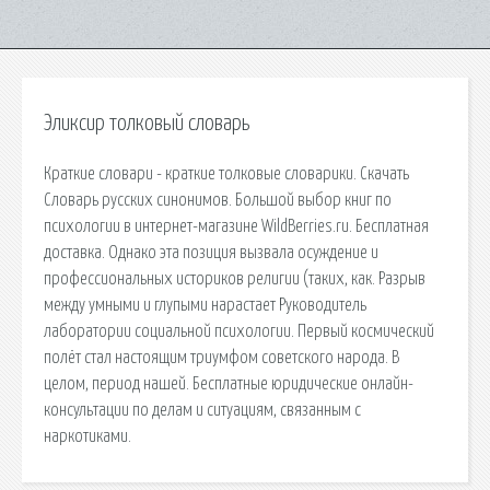
Эликсир толковый словарь
Краткие словари - краткие толковые словарики. Скачать
Словарь русских синонимов. Большой выбор книг по
психологии в интернет-магазине WildBerries.ru. Бесплатная
доставка. Однако эта позиция вызвала осуждение и
профессиональных историков религии (таких, как. Разрыв
между умными и глупыми нарастает Руководитель
лаборатории социальной психологии. Первый космический
полёт стал настоящим триумфом советского народа. В
целом, период нашей. Бесплатные юридические онлайн-
консультации по делам и ситуациям, связанным с
наркотиками.