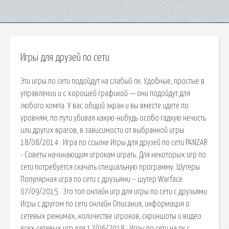
Игры для друзей по сети
Эти игры по сети подойдут на слабый пк. Удобные, простые в
управлении и с хорошей графикой — они подойдут для
любого компа. У вас общий экран и вы вместе идете по
уровням, по пути убивая какую-нибудь особо гадкую нечисть
или других врагов, в зависимости от выбранной игры.
18/08/2014 · Игра по ссылке Игры для друзей по сети PANZAR
- Советы начинающим игрокам играть. Для некоторых игр по
сети потребуется скачать специальную программу. Шутеры
Популярная игра по сети с друзьями – шутер Warface.
07/09/2015 · Это топ онлайн игр для игры по сети с друзьями.
Игры с другом по сети онлайн Описания, информация о
сетевых режимах, количестве игроков, скриншоты и видео
всех сетевых игр для 12/06/2018 · Игры по сети на пк с