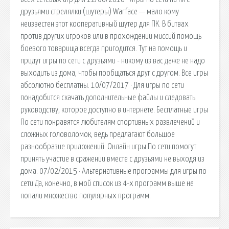
друзьями стрелялки (шутеры) Warface — мало кому
неизвестен этот кооперативный шутер для ПК. В битвах
против других игроков или в прохождении миссий помощь
боевого товарища всегда пригодится. Тут на помощь и
придут игры по сети с друзьями - никому из вас даже не надо
выходить из дома, чтобы пообщаться друг с другом. Все игры
абсолютно бесплатны. 10/07/2017 · Для игры по сети
понадобится скачать дополнительные файлы и следовать
руководству, которое доступно в интернете. Бесплатные игры
По сети понравятся любителям спортивных развлечений и
сложных головоломок, ведь предлагают большое
разнообразие приложений. Онлайн игры По сети помогут
принять участие в сражении вместе с друзьями не выходя из
дома. 07/02/2015 · Альтернативные программы для игры по
сети Да, конечно, в мой список из 4-х программ выше не
попали множество популярных программ.