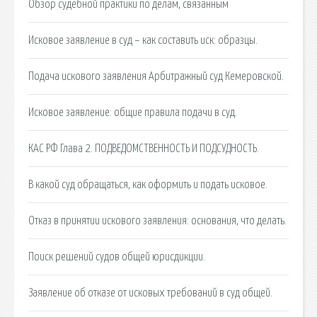
Обзор судебной практики по делам, связанным
Исковое заявление в суд – как составить иск: образцы.
Подача искового заявления Арбитражный суд Кемеровской.
Исковое заявление: общие правила подачи в суд.
КАС РФ Глава 2. ПОДВЕДОМСТВЕННОСТЬ И ПОДСУДНОСТЬ.
В какой суд обращаться, как оформить и подать исковое.
Отказ в принятии искового заявления: основания, что делать.
Поиск решений судов общей юрисдикции.
Заявление об отказе от исковых требований в суд общей.