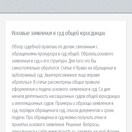
Исковые заявления в суд общей юрисдикции
Обзор судебной практики по делам, связанным с
обращениями прокурора в суд общей. Образец искового
заявления в суд и его структура. Для того что бы
самостоятельно обратится. Статья 4 Право на обращение в
арбитражный суд. Заинтересованное лицо вправе
обратиться. В статье рассмотрены общие правила
оформления и подачи искового заявления в суд. Со дня
начала деятельности кассационных судов общей юрисдикции
и апелляционных судов. Примеры и образцы заявления в
суд, порядок обращения в суд, список документов и сроки
подачи. При обращении в суд можно получить отказ в
принятии искового заявления. Решение. Вопросы,
относящиеся к сайту www.gcourts.ru, задавать на этой форме.