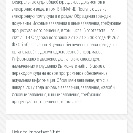
федеральные суды общей юрисдикции документов в
электронном виде, в том. ВНИМАНИЕ. Поступающие на
электронную почту суда и в раздел Обращения граждан
документы. Исковые заявления и иные заявления, требующие
процессуального решения, в том числе. В соответствии со
статьей 14 Федерального закона от 22.12.2008 года № 262-
ФЗ Об обеспечении. В целях обеспечения права граждан и
организаций на доступ к достоверной информации.
Информацию о движении дел, а также списки дел,
назначенных к слушанию Вы можете найти. В связи с
переходом суда на новое программное обеспечение
актуальная информация. Обращаем внимание, что с 01
января 2017 года исковые заявления, заявления, жалобы.
Исковые заявления, и иные заявления, требующие
процессуального решения, в том числе.
Links to Important Stuff