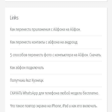
Links
Как перенести приложения с Айфона на Айфон.
Как перенести контакты с айфона на андроид.
5 способов перенести фото с компьютера на Айфон. Скачать.
Как айфон подключить
Попутчики kuz Кузнецк.
СКАЧАТЬ WhatsApp для телефона любой модели бесплатно.
Что такое повтор экрана на iPhone, iPad и как его включить.