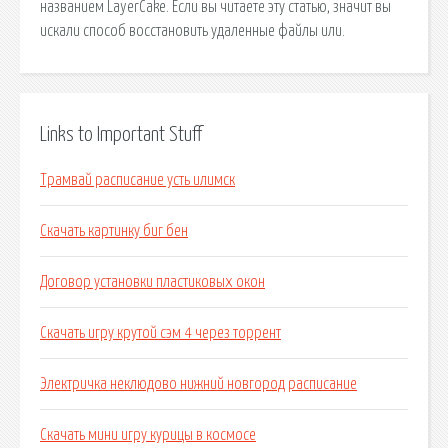
Links to Important Stuff
Трамвай расписание усть илимск
Скачать картинку биг бен
Договор установки пластиковых окон
Скачать игру крутой сэм 4 через торрент
Электричка неклюдово нижний новгород расписание
Скачать мини игру курицы в космосе