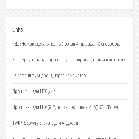
Links
РЕШЕНО Как сделать полный бэкап Андроида - 9 способов.
Как вернуть старую прошивку на андроид (в том числе после.
Как прошить Андроид через компьютер.
Прошивки для MT6572.
Прошивки для MT6582, поиск прошивок MT6582 - Форум.
TWRP Recovery скачать для Андроид.
Как перепрошить Андроид смартфон — инструкция Твой.