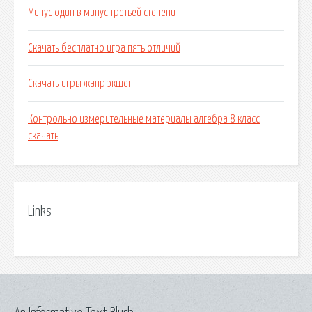
Минус один в минус третьей степени
Скачать бесплатно игра пять отличий
Скачать игры жанр экшен
Контрольно измерительные материалы алгебра 8 класс
скачать
Links