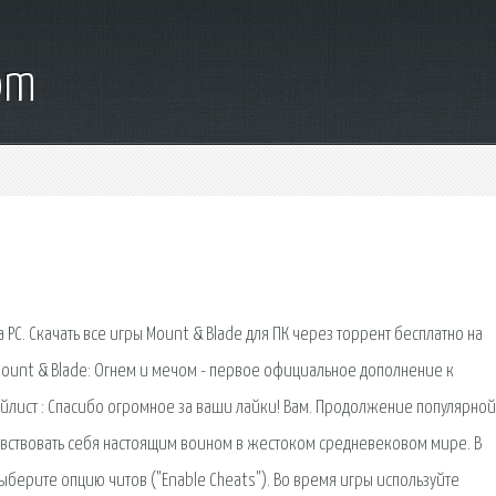
om
а PC. Скачать все игры Mount & Blade для ПК через торрент бесплатно на
 Mount & Blade: Огнем и мечом - первое официальное дополнение к
йлист : Спасибо огромное за ваши лайки! Вам. Продолжение популярной
чувствовать себя настоящим воином в жестоком средневековом мире. В
ыберите опцию читов ("Enable Cheats"). Во время игры используйте